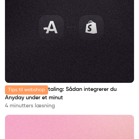
Shopify og delbetaling: Sådan integrerer du
Tips til webshop
Anyday under et minut
4 minutters læsning