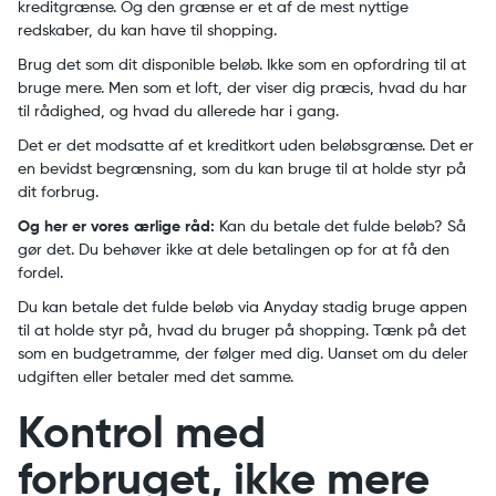
kreditgrænse. Og den grænse er et af de mest nyttige
redskaber, du kan have til shopping.
Brug det som dit disponible beløb. Ikke som en opfordring til at
bruge mere. Men som et loft, der viser dig præcis, hvad du har
til rådighed, og hvad du allerede har i gang.
Det er det modsatte af et kreditkort uden beløbsgrænse. Det er
en bevidst begrænsning, som du kan bruge til at holde styr på
dit forbrug.
Og her er vores ærlige råd:
Kan du betale det fulde beløb? Så
gør det. Du behøver ikke at dele betalingen op for at få den
fordel.
Du kan betale det fulde beløb via Anyday stadig bruge appen
til at holde styr på, hvad du bruger på shopping. Tænk på det
som en budgetramme, der følger med dig. Uanset om du deler
udgiften eller betaler med det samme.
Kontrol med
forbruget, ikke mere