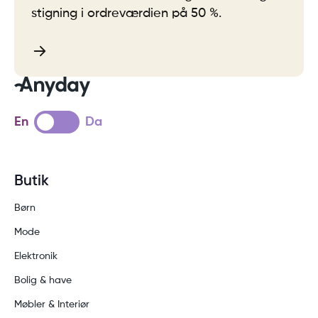
stigning i ordreværdien på 50 %.
En
Da
Butik
Børn
Mode
Elektronik
Bolig & have
Møbler & Interiør