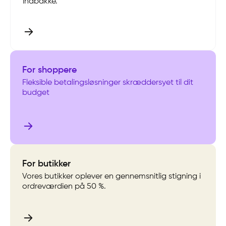
indbakke.
For shoppere
Fleksible betalingsløsninger skræddersyet til dit
budget
For butikker
Vores butikker oplever en gennemsnitlig stigning i
ordreværdien på 50 %.