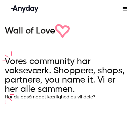
Wall of Love
Vores community har
vokseværk. Shoppere, shops,
partnere, you name it. Vi er
her alle sammen.
Har du også noget kærlighed du vil dele?