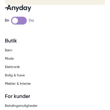
En
Da
Butik
Børn
Mode
Elektronik
Bolig & have
Møbler & Interiør
For kunder
Betalingsmuligheder