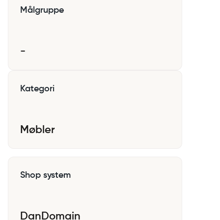
Målgruppe
-
Kategori
Møbler
Shop system
DanDomain