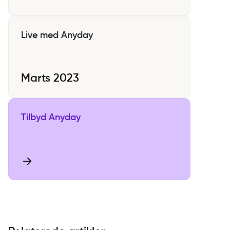
Live med Anyday
Marts 2023
Tilbyd Anyday