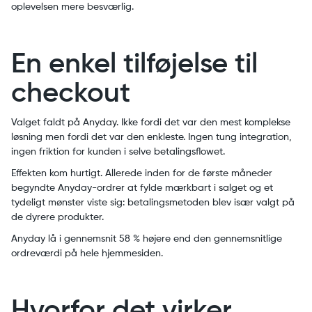
oplevelsen mere besværlig.
En enkel tilføjelse til
checkout
Valget faldt på Anyday. Ikke fordi det var den mest komplekse
løsning men fordi det var den enkleste. Ingen tung integration,
ingen friktion for kunden i selve betalingsflowet.
Effekten kom hurtigt. Allerede inden for de første måneder
begyndte Anyday-ordrer at fylde mærkbart i salget og et
tydeligt mønster viste sig: betalingsmetoden blev især valgt på
de dyrere produkter.
Anyday lå i gennemsnit 58 % højere end den gennemsnitlige
ordreværdi på hele hjemmesiden.
Hvorfor det virker