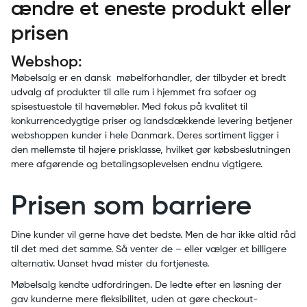
ændre et eneste produkt eller
prisen
Webshop:
Møbelsalg er en dansk møbelforhandler, der tilbyder et bredt
udvalg af produkter til alle rum i hjemmet fra sofaer og
spisestuestole til havemøbler. Med fokus på kvalitet til
konkurrencedygtige priser og landsdækkende levering betjener
webshoppen kunder i hele Danmark. Deres sortiment ligger i
den mellemste til højere prisklasse, hvilket gør købsbeslutningen
mere afgørende og betalingsoplevelsen endnu vigtigere.
Prisen som barriere
Dine kunder vil gerne have det bedste. Men de har ikke altid råd
til det med det samme. Så venter de – eller vælger et billigere
alternativ. Uanset hvad mister du fortjeneste.
Møbelsalg kendte udfordringen. De ledte efter en løsning der
gav kunderne mere fleksibilitet, uden at gøre checkout-