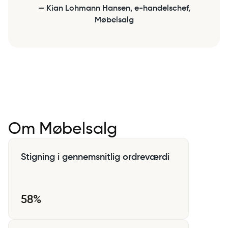
— Kian Lohmann Hansen, e-handelschef,
Møbelsalg
Om Møbelsalg
Stigning i gennemsnitlig ordreværdi
58%