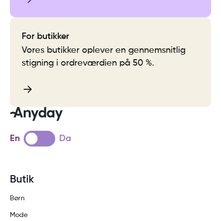
For butikker
Vores butikker oplever en gennemsnitlig
stigning i ordreværdien på 50 %.
En
Da
Butik
Børn
Mode