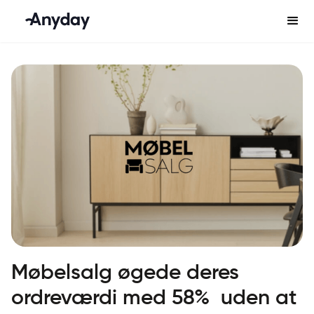
Møbelsalg øgede deres
ordreværdi med 58% uden at