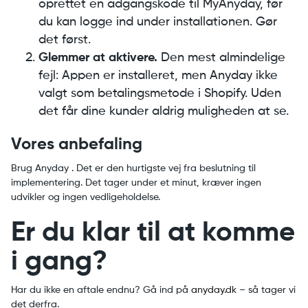
oprettet en adgangskode til MyAnyday, før
du kan logge ind under installationen. Gør
det først.
Glemmer at aktivere.
Den mest almindelige
fejl: Appen er installeret, men Anyday ikke
valgt som betalingsmetode i Shopify. Uden
det får dine kunder aldrig muligheden at se.
Vores anbefaling
Brug Anyday . Det er den hurtigste vej fra beslutning til
implementering. Det tager under et minut, kræver ingen
udvikler og ingen vedligeholdelse.
Er du klar til at komme
i gang?
Har du ikke en aftale endnu? Gå ind på
anyday.dk
– så tager vi
det derfra.