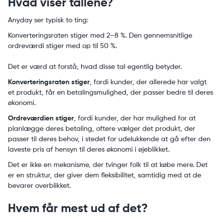
Hvad viser tallene?
Anyday ser typisk to ting:
Konverteringsraten stiger med 2–8 %. Den gennemsnitlige
ordreværdi stiger med op til 50 %.
Det er værd at forstå, hvad disse tal egentlig betyder.
Konverteringsraten stiger
, fordi kunder, der allerede har valgt
et produkt, får en betalingsmulighed, der passer bedre til deres
økonomi.
Ordreværdien stiger
, fordi kunder, der har mulighed for at
planlægge deres betaling, oftere vælger det produkt, der
passer til deres behov, i stedet for udelukkende at gå efter den
laveste pris af hensyn til deres økonomi i øjeblikket.
Det er ikke en mekanisme, der tvinger folk til at købe mere. Det
er en struktur, der giver dem fleksibilitet, samtidig med at de
bevarer overblikket.
Hvem får mest ud af det?