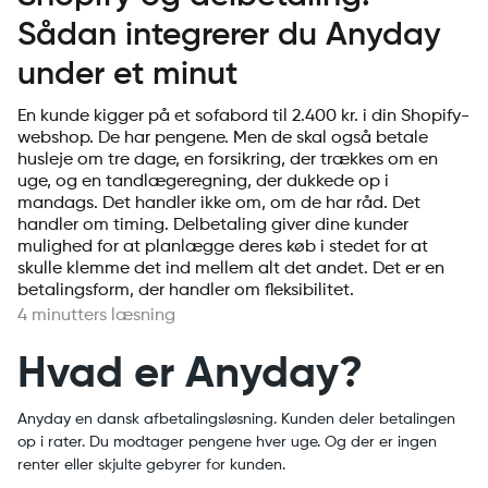
Sådan integrerer du Anyday
under et minut
En kunde kigger på et sofabord til 2.400 kr. i din Shopify-
webshop. De har pengene. Men de skal også betale
husleje om tre dage, en forsikring, der trækkes om en
uge, og en tandlægeregning, der dukkede op i
mandags. Det handler ikke om, om de har råd. Det
handler om timing. Delbetaling giver dine kunder
mulighed for at planlægge deres køb i stedet for at
skulle klemme det ind mellem alt det andet. Det er en
betalingsform, der handler om fleksibilitet.
4 minutters læsning
Hvad er Anyday?
Anyday en dansk afbetalingsløsning. Kunden deler betalingen
op i rater. Du modtager pengene hver uge. Og der er ingen
renter eller skjulte gebyrer for kunden.