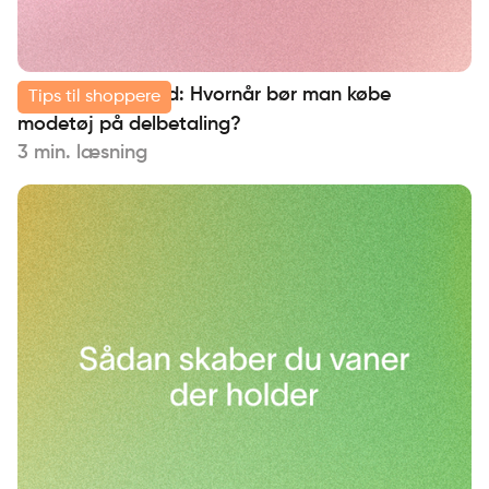
Fashion by Strand: Hvornår bør man købe
Tips til shoppere
modetøj på delbetaling?
3 min. læsning