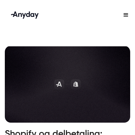
Shopify og delbetaling: