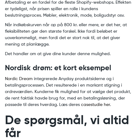
Afbetaling er en fordel for de fleste Shopify-webshops. Effekten
er tydeligst, når prisen spiller en rolle i kundens
beslutningsproces. Møbler, elektronik, mode, boligudstyr osv.
Når indkøbskurven når op på 800 kr. eller mere, er det her, at
fleksibiliteten gør den største forskel. Ikke fordi beløbet er
uoverkommeligt, men fordi det er stort nok til, at det giver
mening at planlægge.
Det handler om at give dine kunder denne mulighed.
Nordisk drøm: et kort eksempel
Nordic Dream
integrerede Anyday produktsiderne og i
betalingsprocessen. Det resulterede i en markant stigning i
ordreværdien. Kunderne fik mulighed for at vælge det produkt,
de rent faktisk havde brug for, med en betalingsløsning, der
passede til deres hverdag. Læs deres
casestudie her.
De spørgsmål, vi altid
får